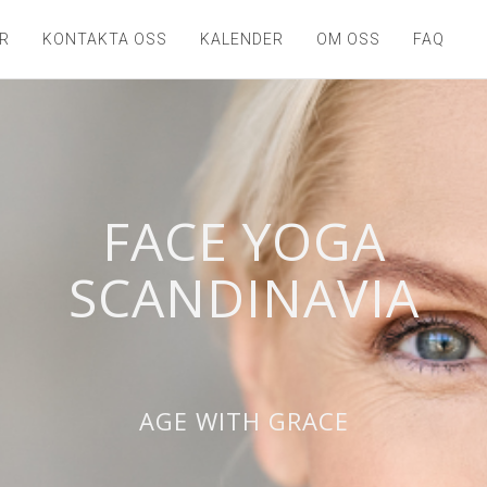
R
KONTAKTA OSS
KALENDER
OM OSS
FAQ
FACE YOGA
SCANDINAVIA
AGE WITH GRACE