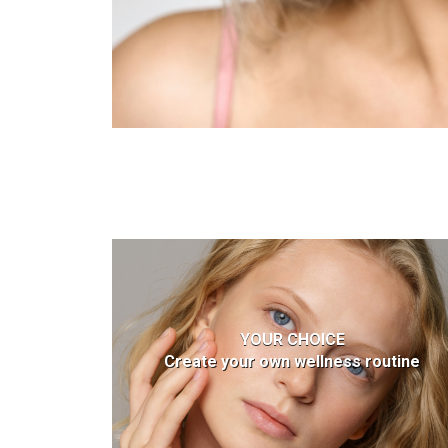
YOUR CHOICE
Create your own wellness routine