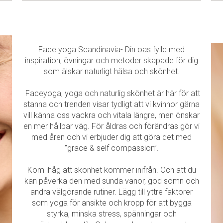
Face yoga Scandinavia- Din oas fylld med
inspiration, övningar och metoder skapade för dig
som älskar naturligt hälsa och skönhet.
Faceyoga, yoga och naturlig skönhet är här för att
stanna och trenden visar tydligt att vi kvinnor gärna
vill känna oss vackra och vitala längre, men önskar
en mer hållbar väg. För åldras och förändras gör vi
med åren och vi erbjuder dig att göra det med
”grace & self compassion”.
Kom ihåg att skönhet kommer inifrån. Och att du
kan påverka den med sunda vanor, god sömn och
andra välgörande rutiner. Lägg till yttre faktorer
som yoga för ansikte och kropp för att bygga
styrka, minska stress, spänningar och