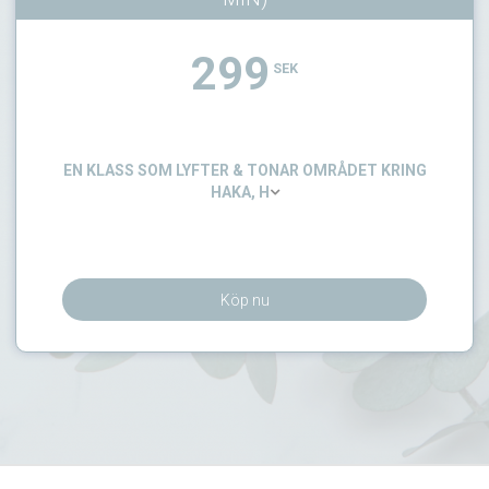
299
SEK
EN KLASS SOM LYFTER & TONAR OMRÅDET KRING
HAKA, H
Köp nu