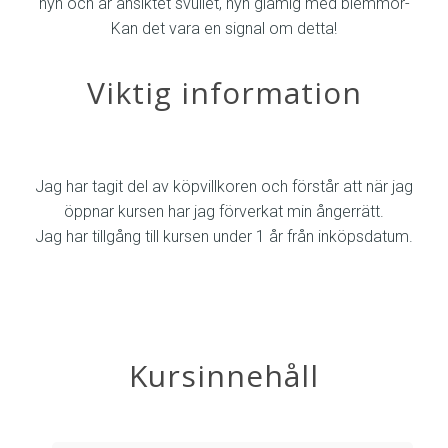
hyn och är ansiktet svullet, hyn glåmig med blemmor-
Kan det vara en signal om detta!
Viktig information
Jag har tagit del av köpvillkoren och förstår att när jag
öppnar kursen har jag förverkat min ångerrätt.
Jag har tillgång till kursen under 1 år från inköpsdatum.
Kursinnehåll