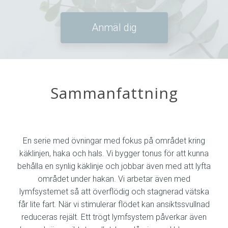
Anmäl dig
Sammanfattning
En serie med övningar med fokus på området kring
käklinjen, haka och hals. Vi bygger tonus för att kunna
behålla en synlig käklinje och jobbar även med att lyfta
området under hakan. Vi arbetar även med
lymfsystemet så att överflödig och stagnerad vätska
får lite fart. När vi stimulerar flödet kan ansiktssvullnad
reduceras rejält. Ett trögt lymfsystem påverkar även